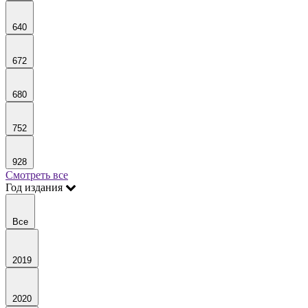
640
672
680
752
928
Смотреть все
Год издания
Все
2019
2020