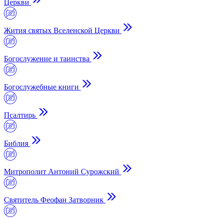
Церкви
Жития святых Вселенской Церкви
Богослужение и таинства
Богослужебные книги
Псалтирь
Библия
Митрополит Антоний Сурожский
Cвятитель Феофан Затворник