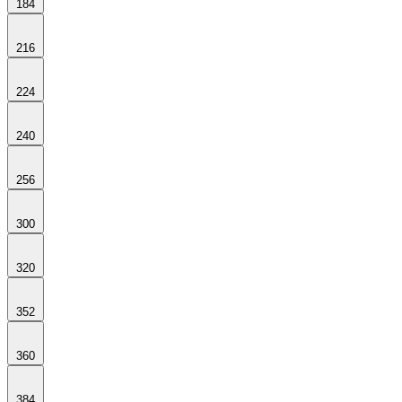
184
216
224
240
256
300
320
352
360
384