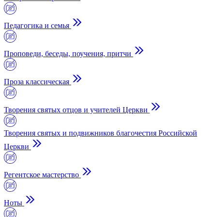
Педагогика и семья
Проповеди, беседы, поучения, притчи
Проза классическая
Творения святых отцов и учителей Церкви
Творения святых и подвижников благочестия Российской
Церкви
Регентское мастерство
Ноты