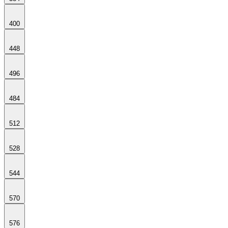
400
448
496
484
512
528
544
570
576