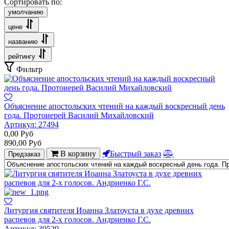
Сортировать по:
умолчанию
цене
названию
рейтингу
Фильтр
Объяснение апостольских чтений на каждый воскресный день
года. Протоиерей Василий Михайловский
Артикул:
27494
0,00
Руб
890,00
Руб
В корзину
Быстрый заказ
Предзаказ
Литургия святителя Иоанна Златоуста в духе древних
распевов для 2-х голосов. Андриенко Г.С.
Артикул:
30529