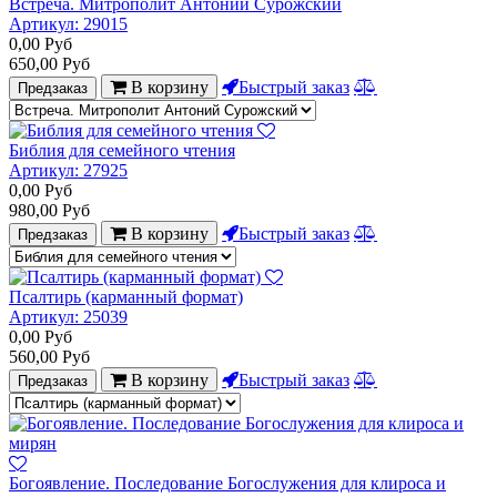
Встреча. Митрополит Антоний Сурожский
Артикул:
29015
0,00
Руб
650,00
Руб
В корзину
Быстрый заказ
Предзаказ
Библия для семейного чтения
Артикул:
27925
0,00
Руб
980,00
Руб
В корзину
Быстрый заказ
Предзаказ
Псалтирь (карманный формат)
Артикул:
25039
0,00
Руб
560,00
Руб
В корзину
Быстрый заказ
Предзаказ
Богоявление. Последование Богослужения для клироса и