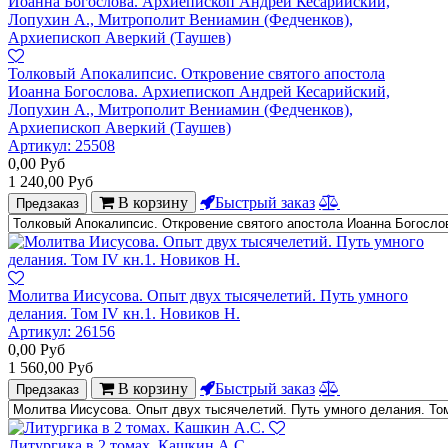
Толковый Апокалипсис. Откровение святого апостола
Иоанна Богослова. Архиепископ Андрей Кесарийский,
Лопухин А., Митрополит Вениамин (Федченков),
Архиепископ Аверкий (Таушев)
Артикул:
25508
0,00
Руб
1 240,00
Руб
В корзину
Быстрый заказ
Предзаказ
Молитва Иисусова. Опыт двух тысячелетий. Путь умного
делания. Том IV кн.1. Новиков Н.
Артикул:
26156
0,00
Руб
1 560,00
Руб
В корзину
Быстрый заказ
Предзаказ
Литургика в 2 томах. Кашкин А.С.