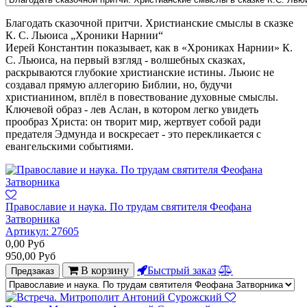
Благодать сказочной притчи. Христианские смыслы в сказке
К. С. Льюиса „Хроники Нарнии“
Иерей Константин показывает, как в «Хрониках Нарнии» К.
С. Льюиса, на первый взгляд - волшебных сказках,
раскрываются глубокие христианские истины. Льюис не
создавал прямую аллегорию Библии, но, будучи
христианином, вплёл в повествование духовные смыслы.
Ключевой образ - лев Аслан, в котором легко увидеть
прообраз Христа: он творит мир, жертвует собой ради
предателя Эдмунда и воскресает - это перекликается с
евангельскими событиями.
Православие и наука. По трудам святителя Феофана
Затворника
Артикул:
27605
0,00
Руб
950,00
Руб
В корзину
Быстрый заказ
Предзаказ