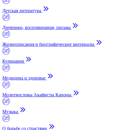
Детская литература
Дневники, воспоминания, письма
Жизнеописания и биографические материалы
Кулинария
Медицина и здоровье
Молитвословы Акафисты Каноны
Музыка
О борьбе со страстями