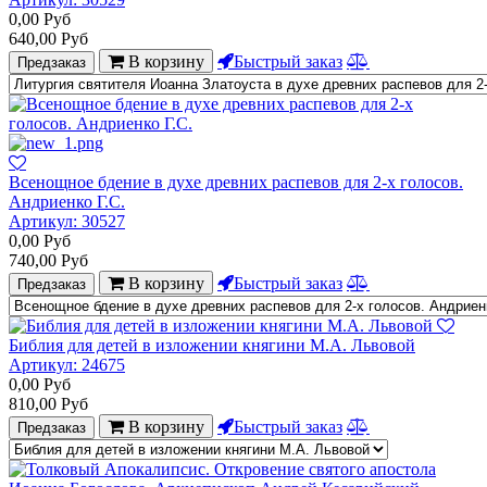
0,00
Руб
640,00
Руб
В корзину
Быстрый заказ
Предзаказ
Всенощное бдение в духе древних распевов для 2-х голосов.
Андриенко Г.С.
Артикул:
30527
0,00
Руб
740,00
Руб
В корзину
Быстрый заказ
Предзаказ
Библия для детей в изложении княгини М.А. Львовой
Артикул:
24675
0,00
Руб
810,00
Руб
В корзину
Быстрый заказ
Предзаказ