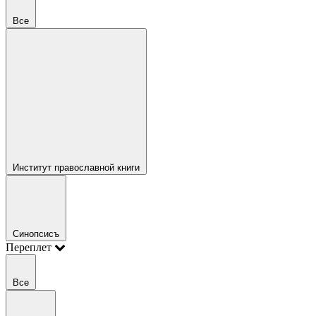
Все
Институт православной книги
Синопсисъ
Переплет
Все