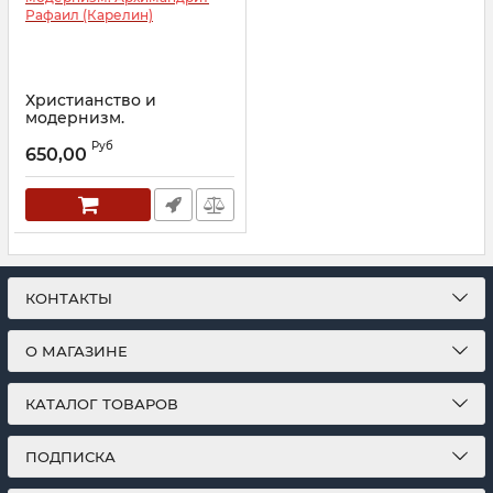
Христианство и
модернизм.
Архимандрит Рафаил
Руб
(Карелин)
650,00
Артикул:
30210
КОНТАКТЫ
О МАГАЗИНЕ
КАТАЛОГ ТОВАРОВ
ПОДПИСКА