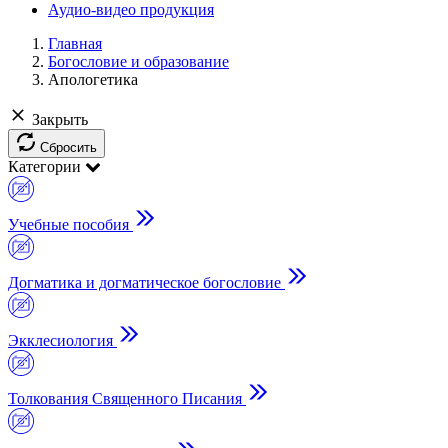
Аудио-видео продукция
Главная
Богословие и образование
Апологетика
Закрыть
Сбросить
Категории
Учебные пособия
Догматика и догматическое богословие
Экклесиология
Толкования Священного Писания