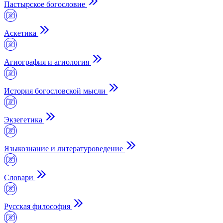
Пастырское богословие
Аскетика
Агиография и агиология
История богословской мысли
Экзегетика
Языкознание и литературоведение
Словари
Русская философия