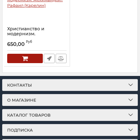
Христианство и
модернизм.
Архимандрит Рафаил
Руб
(Карелин)
650,00
Артикул:
30210
КОНТАКТЫ
О МАГАЗИНЕ
КАТАЛОГ ТОВАРОВ
ПОДПИСКА