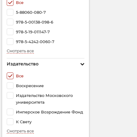
Все
5-88060-080-7
978-5-00138-098-6
978-5-19-011147-7
978-5-4242-0060-7
Смотреть все
Издательство
Все
Воскресение
Издательство Московского
университета
Имперское Возрождение Фонд
К Свету
Смотреть все