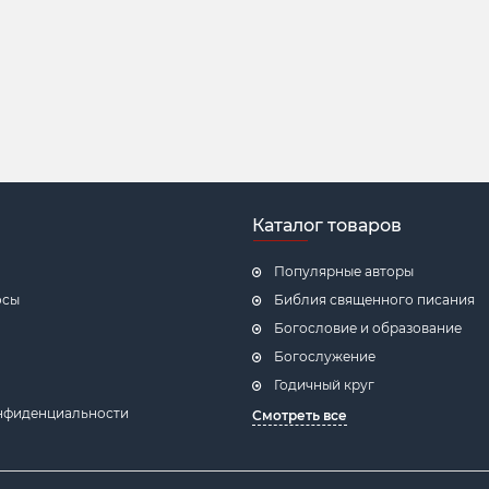
Каталог товаров
Популярные авторы
осы
Библия священного писания
Богословие и образование
Богослужение
Годичный круг
нфиденциальности
Смотреть все