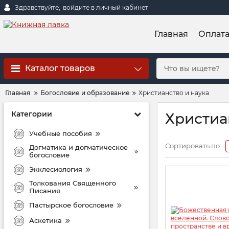
Здравствуйте,
войдите в личный кабинет
Главная
Оплат
Каталог товаров
Главная
Богословие и образование
Христианство и наука
Категории
Христиа
Учебные пособия
Сортировать по:
Догматика и догматическое
богословие
Экклесиология
Толкования Священного
Писания
Пастырское богословие
Аскетика