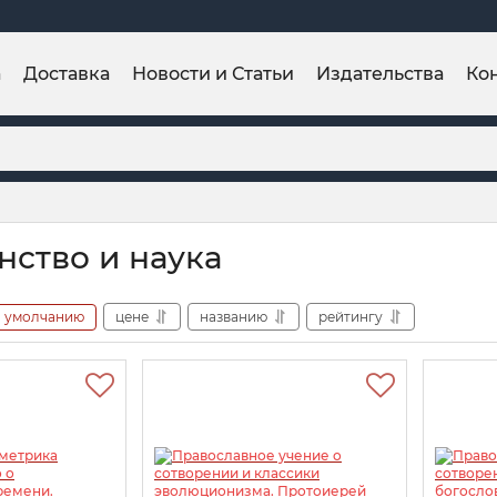
а
Доставка
Новости и Статьи
Издательства
Ко
нство и наука
умолчанию
цене
названию
рейтингу