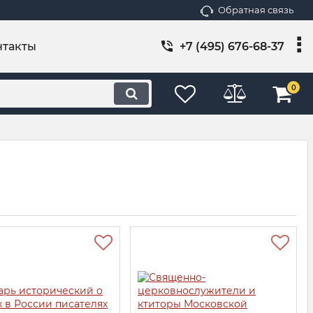
Обратная связь
нтакты
+7 (495) 676-68-37
0