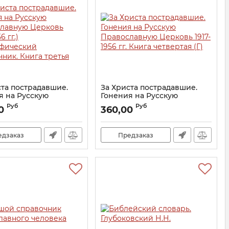
ста пострадавшие.
За Христа пострадавшие.
я на Русскую
Гонения на Русскую
лавную Церковь
Православную Церковь 1917-
Руб
Руб
0
360,00
6 гг.)
1956 гг. Книга четвертая (Г)
фический
Артикул:
22430
чник. Книга третья
едзаказ
Предзаказ
21771