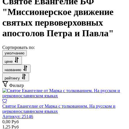
Святое Евангелие БФ
"Миссионерское движение
святых первоверховных
апостолов Петра и Павла"
Сортировать по:
умолчанию
цене
названию
рейтингу
Фильтр
Святое Евангелие от Марка с толкованием. На русском и
церковнославянском языках
Артикул:
25146
0,00
Руб
1,25
Руб