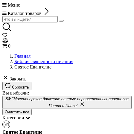
Меню
Каталог товаров
0
Главная
Библия священного писания
Святое Евангелие
Закрыть
Сбросить
Вы выбрали:
БФ "Миссионерское движение святых первоверховных апостолов
Петра и Павла"
Очистить все
Категории
Святое Евангелие