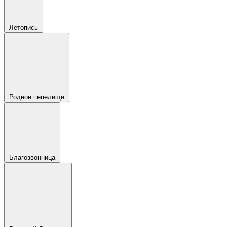
Летопись
Родное пепелище
Благозвонница