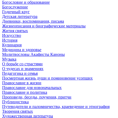
Богословие и образование
Богослужение
Годичный круг
Детская литература
Дневники, воспоминания, письма
Жизнеописания и биографические материалы
Жития святых
Искусство
История
Кулинария
Медицина и здоровье
Молитвословы Акафисты Каноны
Музыка
О борьбе со страстями
О чудесах и знамениях
Педагогика и семья
Посмертная жизнь души и поминовение усопших
Православие в жизни
Православие для новоначальных
Православие и политика
Проповеди, беседы, поучения, притчи
Публицистика
Путеводители и паломничества, краеведение и этнография
Творения святых
Художественная литература