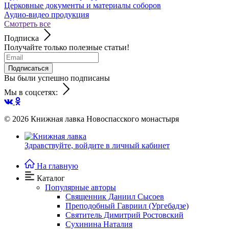
Церковные документы и материалы соборов
Аудио-видео продукция
Смотреть все
Подписка
Получайте только полезные статьи!
Подписаться
Вы были успешно подписаны
Мы в соцсетях:
© 2026
Книжная лавка Новоспасского монастыря
Здравствуйте,
войдите в личный кабинет
На главную
Каталог
Популярные авторы
Священник Даниил Сысоев
Преподобный Гавриил (Ургебадзе)
Святитель Димитрий Ростовский
Сухинина Наталия