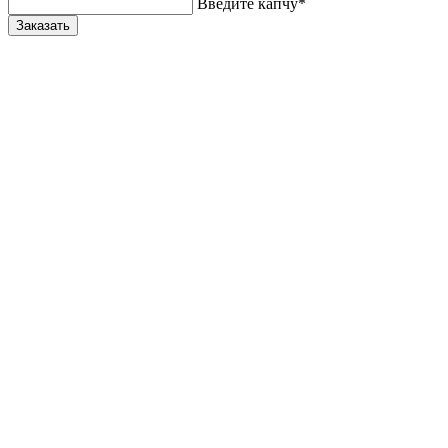
Введите капчу*