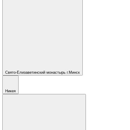
Свято-Елизаветинский монастырь г.Минск
Никея