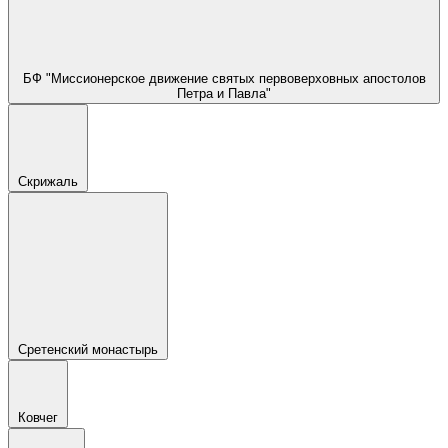
БФ "Миссионерское движение святых первоверховных апостолов
Петра и Павла"
Скрижаль
Сретенский монастырь
Ковчег