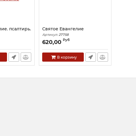
ие. псалтирь.
Святое Евангелие
Артикул:
27758
Руб
620,00
В корзину