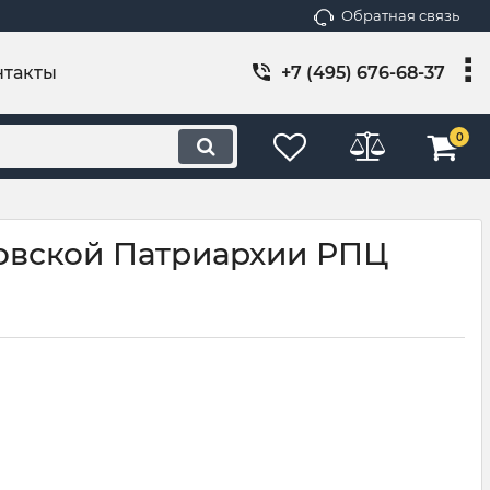
Обратная связь
нтакты
+7 (495) 676-68-37
0
ковской Патриархии РПЦ