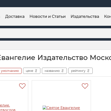
а
Доставка
Новости и Статьи
Издательства
Ко
Евангелие Издательство Мос
умолчанию
цене
названию
рейтингу