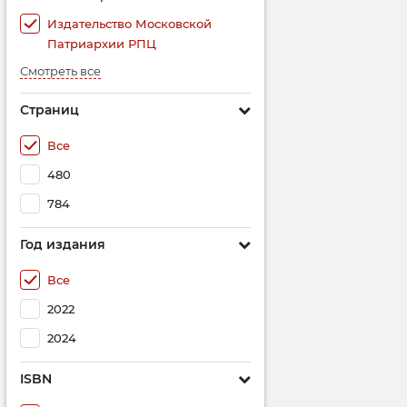
Издательство Московской
Патриархии РПЦ
Смотреть все
Страниц
Все
480
784
Год издания
Все
2022
2024
ISBN