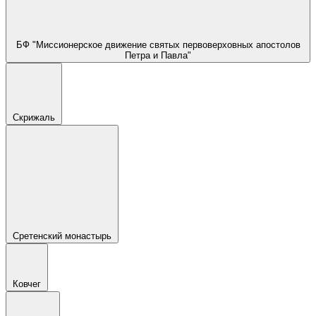
БФ "Миссионерское движение святых первоверховных апостолов
Петра и Павла"
Скрижаль
Сретенский монастырь
Ковчег