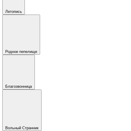
Летопись
Родное пепелище
Благозвонница
Вольный Странник