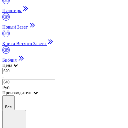
Псалтирь
Новый Завет
Книги Ветхого Завета
Библия
Цена
-
Руб
Производитель
Все