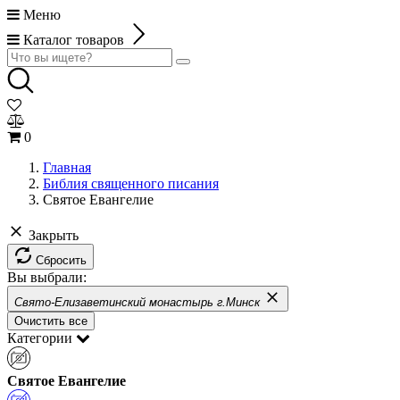
Меню
Каталог товаров
0
Главная
Библия священного писания
Святое Евангелие
Закрыть
Сбросить
Вы выбрали:
Свято-Елизаветинский монастырь г.Минск
Очистить все
Категории
Святое Евангелие