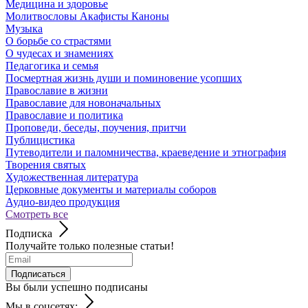
Медицина и здоровье
Молитвословы Акафисты Каноны
Музыка
О борьбе со страстями
О чудесах и знамениях
Педагогика и семья
Посмертная жизнь души и поминовение усопших
Православие в жизни
Православие для новоначальных
Православие и политика
Проповеди, беседы, поучения, притчи
Публицистика
Путеводители и паломничества, краеведение и этнография
Творения святых
Художественная литература
Церковные документы и материалы соборов
Аудио-видео продукция
Смотреть все
Подписка
Получайте только полезные статьи!
Подписаться
Вы были успешно подписаны
Мы в соцсетях: