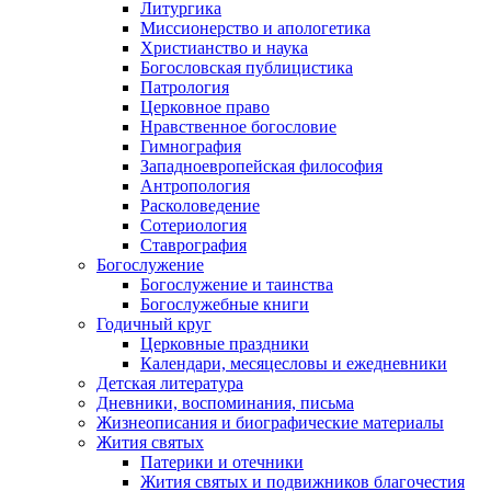
Литургика
Миссионерство и апологетика
Христианство и наука
Богословская публицистика
Патрология
Церковное право
Нравственное богословие
Гимнография
Западноевропейская философия
Антропология
Расколоведение
Сотериология
Ставрография
Богослужение
Богослужение и таинства
Богослужебные книги
Годичный круг
Церковные праздники
Календари, месяцесловы и ежедневники
Детская литература
Дневники, воспоминания, письма
Жизнеописания и биографические материалы
Жития святых
Патерики и отечники
Жития святых и подвижников благочестия