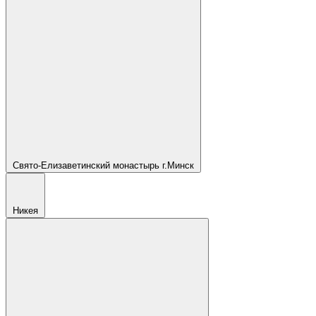
Свято-Елизаветинский монастырь г.Минск
Никея