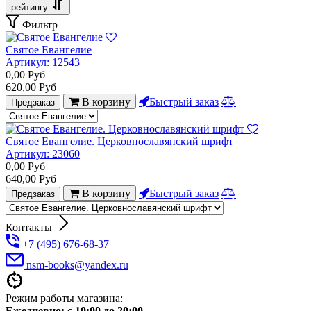
рейтингу
Фильтр
Святое Евангелие
Артикул:
12543
0,00
Руб
620,00
Руб
В корзину
Быстрый заказ
Предзаказ
Святое Евангелие. Церковнославянский шрифт
Артикул:
23060
0,00
Руб
640,00
Руб
В корзину
Быстрый заказ
Предзаказ
Контакты
+7 (495) 676-68-37
nsm-books@yandex.ru
Режим работы магазина:
Ежедневно:
с 10:00 до 20:00