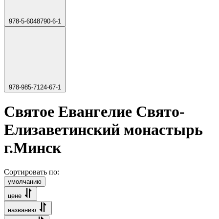
978-5-6048790-6-1
978-985-7124-67-1
Святое Евангелие Свято-
Елизаветинский монастырь
г.Минск
Сортировать по:
умолчанию
цене
названию