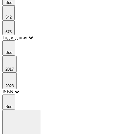
Все
542
576
Год издания
Все
2017
2023
ISBN
Все