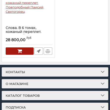
Слова. В 6 томах,
кожаный переплет.
Преподобный Паисий
Руб
Святогорец
28 800,00
Артикул:
27575
КОНТАКТЫ
О МАГАЗИНЕ
КАТАЛОГ ТОВАРОВ
ПОДПИСКА