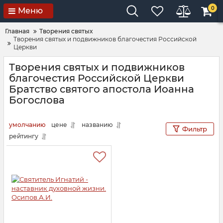
0
Меню
Главная
Творения святых
Творения святых и подвижников благочестия Российской
Церкви
Творения святых и подвижников
благочестия Российской Церкви
Братство святого апостола Иоанна
Богослова
умолчанию
цене
названию
Фильтр
рейтингу