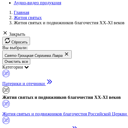
Аудио-видео продукция
Главная
Жития святых
Жития святых и подвижников благочестия ХХ-XI веков
Закрыть
Сбросить
Вы выбрали:
Свято-Троицкая Сергиева Лавра
Очистить все
Категории
Патерики и отечники
Жития святых и подвижников благочестия ХХ-XI веков
Жития святых и подвижников благочестия Российской Церкви