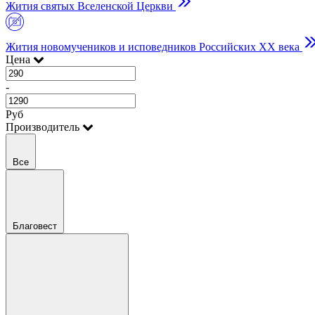
Жития святых Вселенской Церкви
Жития новомучеников и исповедников Российских ХХ века
Цена
-
Руб
Производитель
Все
Благовест