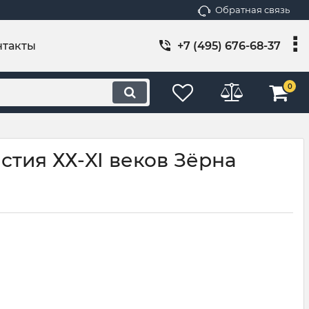
Обратная связь
нтакты
+7 (495) 676-68-37
0
тия ХХ-XI веков Зёрна