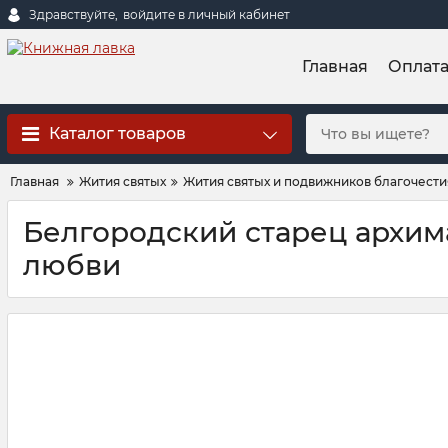
Здравствуйте,
войдите в личный кабинет
Главная
Оплат
Каталог товаров
Главная
Жития святых
Жития святых и подвижников благочестия
Белгородский старец архим
любви