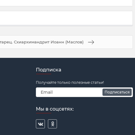
тарец. Схиархимандрит Иоанн (Маслов)
Подписка
Получайте только полезные статьи!
Подписаться
Мы в соцсетях: