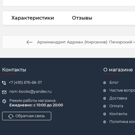
Характеристики
Отзывы
Архимандрит Адриан (Кирсанов): Печорский ч
Контакты
О магазине
+7 (495) 676-68-37
Блог
Частые вопр
nsm-books@yandex.ru
Доставка
Режим работы магазина:
Ежедневно:
с 10:00 до 20:00
Оплата
Контакты
Обратная связь
Политика ко