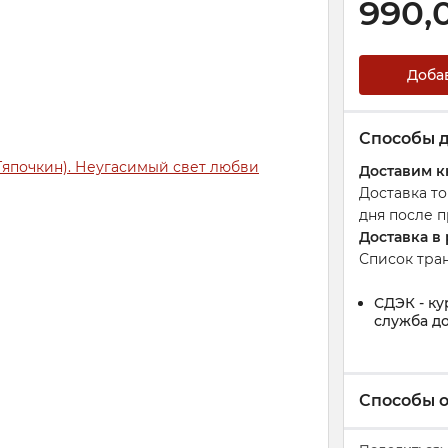
990,
Доба
Способы 
Доставим к
Доставка т
дня после п
Доставка в
Список тра
СДЭК - ку
служба до
Способы 