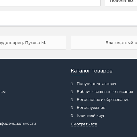
Поделиться:
удотворец. Пухова М.
Благодатный с
Каталог товаров
Популярные авторы
осы
Библия священного писания
Богословие и образование
Богослужение
Годичный круг
нфиденциальности
Смотреть все