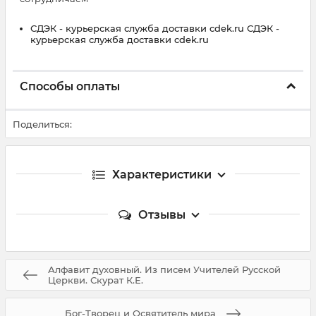
СДЭК - курьерская служба доставки cdek.ru СДЭК -
курьерская служба доставки cdek.ru
Способы оплаты
Поделиться:
Характеристики
Отзывы
Алфавит духовный. Из писем Учителей Русской
Церкви. Скурат К.Е.
Бог-Творец и Освятитель мира