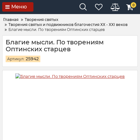
0
Меню
Главная
Творения святых
Творения святых и подвижников благочестия ХХ - ХХI веков
Благие мысли. По творениям Оптинских старцев
Благие мысли. По творениям
Оптинских старцев
25942
Артикул: