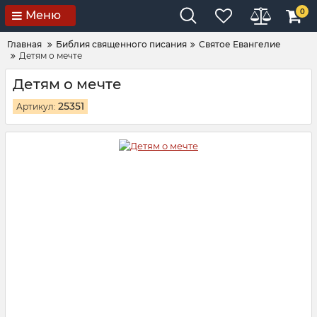
0
Меню
Главная
Библия священного писания
Святое Евангелие
Детям о мечте
Детям о мечте
25351
Артикул: