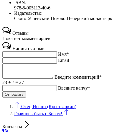
ISBN:
978-5-905113-40-6
Издательство:
Свято-Успенский Псково-Печерский монастырь
Отзывы
Пока нет комментариев
Написать отзыв
Имя*
Email
Введите комментарий*
23 + ? = 27
Введите капчу*
Отец Иоанн (Крестьянкин)
Главное - быть с Богом!
Контакты