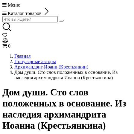
Меню
Каталог товаров
0
Главная
Популярные авторы
Архимандрит Иоанн (Крестьянкин)
Дом души. Сто слов положенных в основание. Из
наследия архимандрита Иоанна (Крестьянкина)
Дом души. Сто слов
положенных в основание. Из
наследия архимандрита
Иоанна (Крестьянкина)