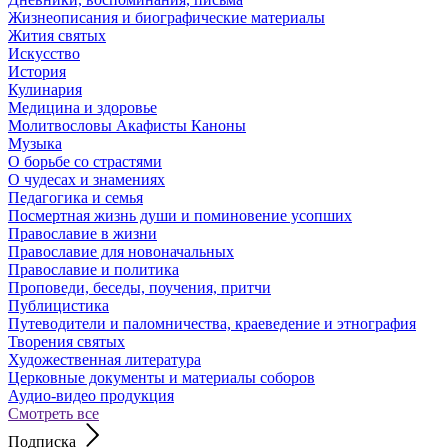
Жизнеописания и биографические материалы
Жития святых
Искусство
История
Кулинария
Медицина и здоровье
Молитвословы Акафисты Каноны
Музыка
О борьбе со страстями
О чудесах и знамениях
Педагогика и семья
Посмертная жизнь души и поминовение усопших
Православие в жизни
Православие для новоначальных
Православие и политика
Проповеди, беседы, поучения, притчи
Публицистика
Путеводители и паломничества, краеведение и этнография
Творения святых
Художественная литература
Церковные документы и материалы соборов
Аудио-видео продукция
Смотреть все
Подписка