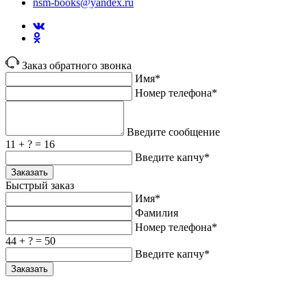
nsm-books@yandex.ru
Заказ обратного звонка
Имя*
Номер телефона*
Введите сообщение
11 + ? = 16
Введите капчу*
Заказать
Быстрый заказ
Имя*
Фамилия
Номер телефона*
44 + ? = 50
Введите капчу*