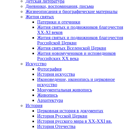
Детская литература
Дневники, воспоминания, письма
Жизнеописания и биографические материалы
Жития святых
Патерики и отечники
Жития святых и подвижников благочестия
ХХ-XI веков
Жития святых и подвижников благочестия
Российской Церкви
Жития святых Вселенской Церкви
Жития новомучеников и исповедников
Российских ХХ века
Искусство
Фотография
История искусства
Иконоведение, иконопись и церковное
искусство
Монументальная живопись
Живопись
Архитектура
История
Церковная история в документах
История Русской Церкви
История русского мира в ХХ-ХХI вв.
История Отечества