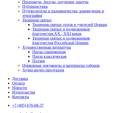
Проповеди, беседы, поучения, притчи
Публицистика
Путеводители и паломничества, краеведение и
этнография
Творения святых
Творения святых отцов и учителей Церкви
Творения святых и подвижников
благочестия ХХ - ХХI веков
Творения святых и подвижников
благочестия Российской Церкви
Художественная литература
Проза современная
Проза классическая
Поэзия
Церковные документы и материалы соборов
Аудио-видео продукция
Доставка
Оплата
Новости
Издательства
Контакты
+7 (495) 676-68-37