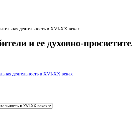
тительная деятельность в XVI-XX веках
ители и ее духовно-просветит