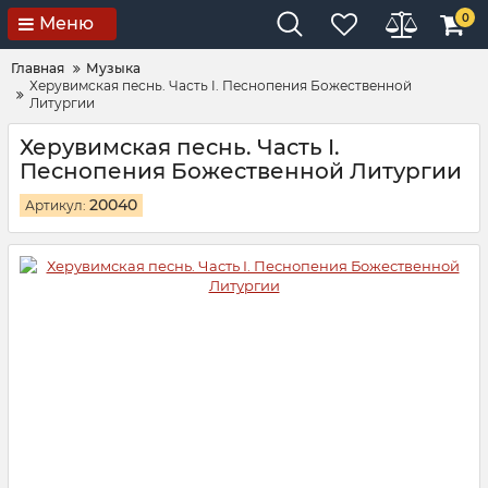
0
Меню
Главная
Музыка
Херувимская песнь. Часть I. Песнопения Божественной
Литургии
Херувимская песнь. Часть I.
Песнопения Божественной Литургии
20040
Артикул: