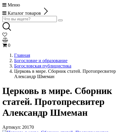
Меню
Каталог товаров
0
Главная
Богословие и образование
Богословская публицистика
Церковь в мире. Сборник статей. Протопресвитер
Александр Шмеман
Церковь в мире. Сборник
статей. Протопресвитер
Александр Шмеман
Артикул:
20170