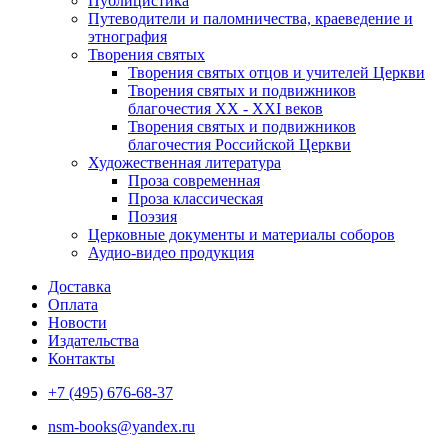
Публицистика
Путеводители и паломничества, краеведение и
этнография
Творения святых
Творения святых отцов и учителей Церкви
Творения святых и подвижников
благочестия ХХ - ХХI веков
Творения святых и подвижников
благочестия Российской Церкви
Художественная литература
Проза современная
Проза классическая
Поэзия
Церковные документы и материалы соборов
Аудио-видео продукция
Доставка
Оплата
Новости
Издательства
Контакты
+7 (495) 676-68-37
nsm-books@yandex.ru