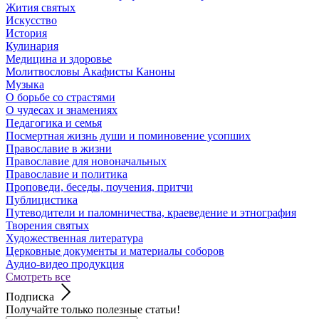
Жития святых
Искусство
История
Кулинария
Медицина и здоровье
Молитвословы Акафисты Каноны
Музыка
О борьбе со страстями
О чудесах и знамениях
Педагогика и семья
Посмертная жизнь души и поминовение усопших
Православие в жизни
Православие для новоначальных
Православие и политика
Проповеди, беседы, поучения, притчи
Публицистика
Путеводители и паломничества, краеведение и этнография
Творения святых
Художественная литература
Церковные документы и материалы соборов
Аудио-видео продукция
Смотреть все
Подписка
Получайте только полезные статьи!