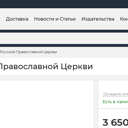
а
Доставка
Новости и Статьи
Издательства
Ко
 Русской Православной Церкви
 Православной Церкви
Оставить от
Есть в нал
3 65