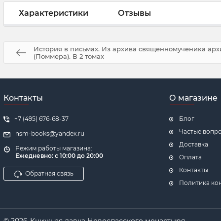
Характеристики
Отзывы
История в письмах. Из архива священномученика ар
(Поммера). В 2 томах
Контакты
О магазине
+7 (495) 676-68-37
Блог
Частые вопр
nsm-books@yandex.ru
Доставка
Режим работы магазина:
Ежедневно:
с 10:00 до 20:00
Оплата
Контакты
Обратная связь
Политика ко