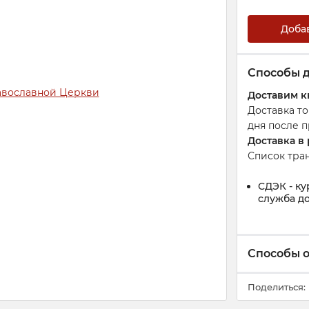
Доба
Способы 
Доставим к
Доставка т
дня после п
Доставка в
Список тра
СДЭК - ку
служба до
Способы 
Поделиться: