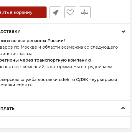
вить в корзину
доставки
ниги во все регионы России!
оваров по Москве и области возможна со следующего
ринятия заказа
 регионы через транспортную компанию
нспортных компаний, с которыми мы сотрудничаем
рьерская служба доставки cdek.ru СДЭК - курьерская
ставки cdek.ru
оплаты