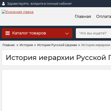
Здравствуйте,
войдите в личный кабинет
Главная
Оплат
Каталог товаров
Главная
История
История Русской Церкви
История иерархии
История иерархии Русской