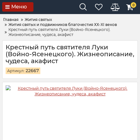
0
Меню
Главная
Жития святых
Жития святых и подвижников благочестия ХХ-XI веков
Крестный путь святителя Луки (Войно-Ясенецкого).
Жизнеописание, чудеса, акафист
Крестный путь святителя Луки
(Войно-Ясенецкого). Жизнеописание,
чудеса, акафист
22667
Артикул: