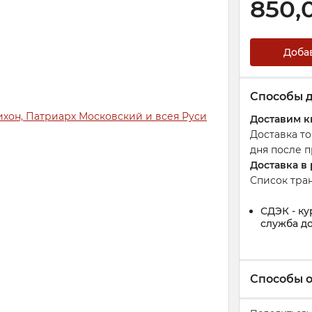
850,
Доба
Способы 
Доставим к
Доставка т
дня после п
Доставка в
Список тра
СДЭК - ку
служба до
Способы 