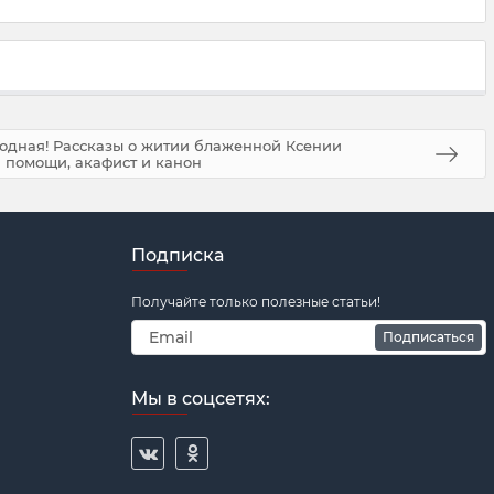
родная! Рассказы о житии блаженной Ксении
 помощи, акафист и канон
Подписка
Получайте только полезные статьи!
Подписаться
Мы в соцсетях: