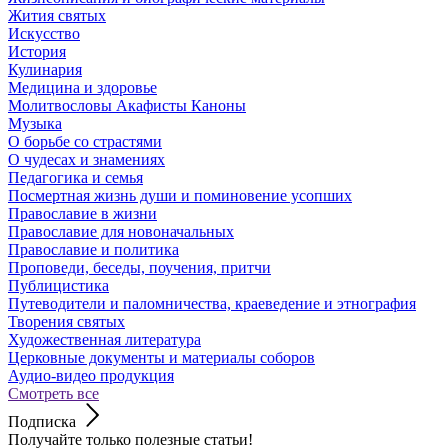
Жития святых
Искусство
История
Кулинария
Медицина и здоровье
Молитвословы Акафисты Каноны
Музыка
О борьбе со страстями
О чудесах и знамениях
Педагогика и семья
Посмертная жизнь души и поминовение усопших
Православие в жизни
Православие для новоначальных
Православие и политика
Проповеди, беседы, поучения, притчи
Публицистика
Путеводители и паломничества, краеведение и этнография
Творения святых
Художественная литература
Церковные документы и материалы соборов
Аудио-видео продукция
Смотреть все
Подписка
Получайте только полезные статьи!