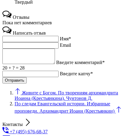
Твердый
Отзывы
Пока нет комментариев
Написать отзыв
Имя*
Email
Введите комментарий*
20 + ? = 28
Введите капчу*
Живите с Богом. По творениям архимандрита
Иоанна (Крестьянкина). Чунтонов Д.
По следам Евангельской истории. Избранные
проповеди. Архимандрит Иоанн (Крестьянкин)
Контакты
+7 (495) 676-68-37