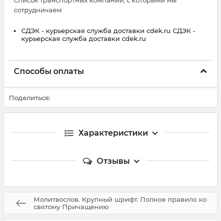
Список транспортных компаний, с которыми мы
сотрудничаем
СДЭК - курьерская служба доставки cdek.ru СДЭК -
курьерская служба доставки cdek.ru
Способы оплаты
Поделиться:
Характеристики
Отзывы
Молитвослов. Крупный шрифт. Полное правило ко
святому Причащению