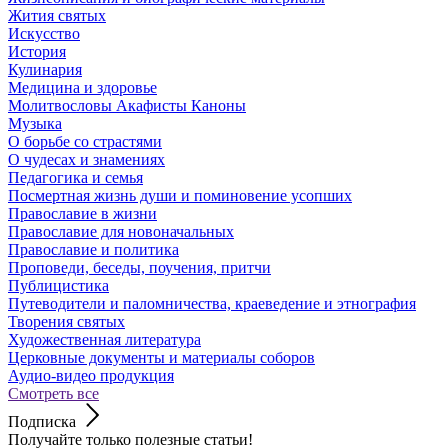
Жития святых
Искусство
История
Кулинария
Медицина и здоровье
Молитвословы Акафисты Каноны
Музыка
О борьбе со страстями
О чудесах и знамениях
Педагогика и семья
Посмертная жизнь души и поминовение усопших
Православие в жизни
Православие для новоначальных
Православие и политика
Проповеди, беседы, поучения, притчи
Публицистика
Путеводители и паломничества, краеведение и этнография
Творения святых
Художественная литература
Церковные документы и материалы соборов
Аудио-видео продукция
Смотреть все
Подписка
Получайте только полезные статьи!