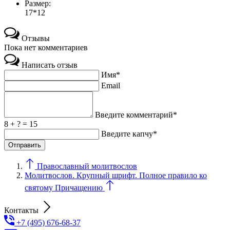
Размер:
17*12
Отзывы
Пока нет комментариев
Написать отзыв
Имя*
Email
Введите комментарий*
8 + ? = 15
Введите капчу*
Православный молитвослов
Молитвослов. Крупный шрифт. Полное правило ко
святому Причащению
Контакты
+7 (495) 676-68-37