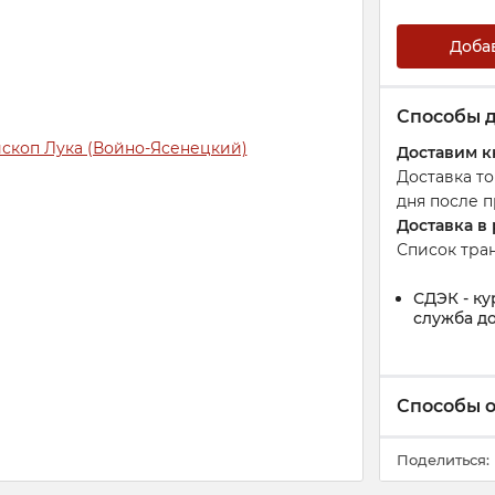
Доба
Способы 
Доставим к
Доставка т
дня после п
Доставка в
Список тра
СДЭК - ку
служба до
Способы 
Поделиться: