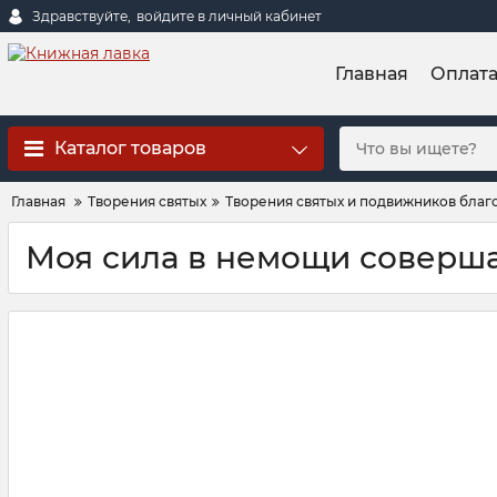
Здравствуйте,
войдите в личный кабинет
Главная
Оплат
Каталог товаров
Главная
Творения святых
Творения святых и подвижников благоч
Моя сила в немощи соверша