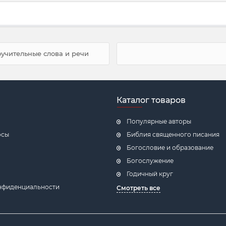
оучительные слова и речи
Каталог товаров
Популярные авторы
осы
Библия священного писания
Богословие и образование
Богослужение
Годичный круг
нфиденциальности
Смотреть все