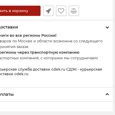
вить в корзину
доставки
ниги во все регионы России!
оваров по Москве и области возможна со следующего
ринятия заказа
 регионы через транспортную компанию
нспортных компаний, с которыми мы сотрудничаем
рьерская служба доставки cdek.ru СДЭК - курьерская
ставки cdek.ru
оплаты