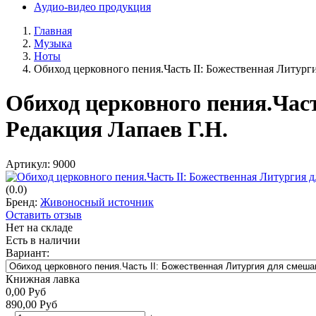
Аудио-видео продукция
Главная
Музыка
Ноты
Обиход церковного пения.Часть II: Божественная Литурги
Обиход церковного пения.Част
Редакция Лапаев Г.Н.
Артикул:
9000
(0.0)
Бренд:
Живоносный источник
Оставить отзыв
Нет на складе
Есть в наличии
Вариант:
Книжная лавка
0,00
Руб
890,00
Руб