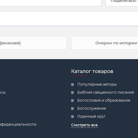
Поделиться:
фанасьев)
Очерки по истории 
Каталог товаров
Популярные авторы
осы
Библия священного писания
Богословие и образование
Богослужение
Годичный круг
нфиденциальности
Смотреть все