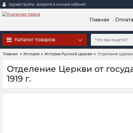
Здравствуйте,
войдите в личный кабинет
Главная
Оплат
Каталог товаров
Главная
История
История Русской Церкви
Отделение Церкви 
Отделение Церкви от госуда
1919 г.