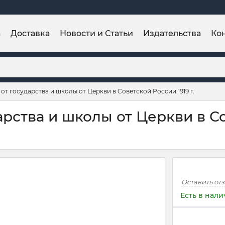
а
Доставка
Новости и Статьи
Издательства
Ко
от государства и школы от Церкви в Советской России 1919 г.
рства и школы от Церкви в С
Оставить от
Есть в нал