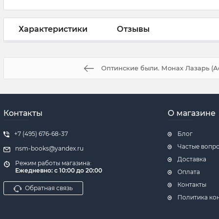
Характеристики
Отзывы
Оптинские были. Монах Лазарь (А
Контакты
О магазине
+7 (495) 676-68-37
Блог
Частые вопр
nsm-books@yandex.ru
Доставка
Режим работы магазина:
Ежедневно:
с 10:00 до 20:00
Оплата
Контакты
Обратная связь
Политика ко