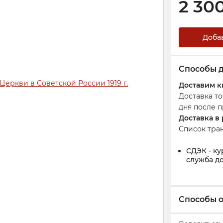
2 30
Доба
Способы 
Доставим к
Доставка т
дня после п
Доставка в
Список тра
СДЭК - ку
служба до
Способы 