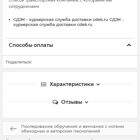
Список транспортных компаний, с которыми мы
сотрудничаем
СДЭК - курьерская служба доставки cdek.ru СДЭК -
курьерская служба доставки cdek.ru
Способы оплаты
Поделиться:
Характеристики
Отзывы
Последование обручения и венчания с нотами
обиходных и авторских песнопений