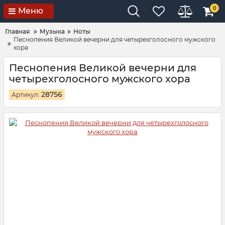
0
Меню
Главная
Музыка
Ноты
Песнопения Великой вечерни для четырехголосного мужского
хора
Песнопения Великой вечерни для
четырехголосного мужского хора
28756
Артикул: