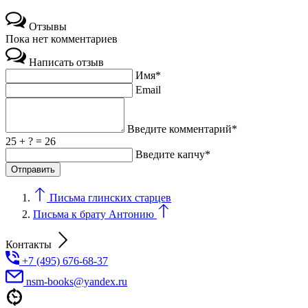
Отзывы
Пока нет комментариев
Написать отзыв
Имя*
Email
Введите комментарий*
25 + ? = 26
Введите капчу*
Письма глинских старцев
Письма к брату Антонию
Контакты
+7 (495) 676-68-37
nsm-books@yandex.ru