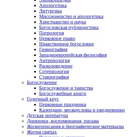
Апологетика
Литургика
Миссионерство и апологетика
Христианство и наука
Богословская публицистика
Патрология
Церковное право
Нравственное богословие
Гимнография
Западноевропейская философия
Антропология
Расколоведение
Сотериология
Ставрография
Богослужение
Богослужение и таинства
Богослужебные книги
Годичный круг
Церковные праздники
Календари, месяцесловы и ежедневники
Детская литература
Дневники, воспоминания, письма
Жизнеописания и биографические материалы
Жития святых