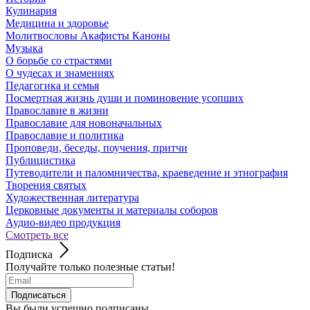
Кулинария
Медицина и здоровье
Молитвословы Акафисты Каноны
Музыка
О борьбе со страстями
О чудесах и знамениях
Педагогика и семья
Посмертная жизнь души и поминовение усопших
Православие в жизни
Православие для новоначальных
Православие и политика
Проповеди, беседы, поучения, притчи
Публицистика
Путеводители и паломничества, краеведение и этнография
Творения святых
Художественная литература
Церковные документы и материалы соборов
Аудио-видео продукция
Смотреть все
Подписка
Получайте только полезные статьи!
Подписаться
Вы были успешно подписаны