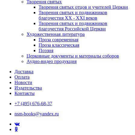
Творения святых
Творения святых отцов и учителей Церкви
Творения святых и подвижников
благочестия ХХ - ХХI веков
Творения святых и подвижников
благочестия Российской Церкви
Художественная литература
Проза современная
Проза классическая
Поэзия
Церковные документы и материалы соборов
Аудио-видео продукция
Доставка
Оплата
Новости
Издательства
Контакты
+7 (495) 676-68-37
nsm-books@yandex.ru