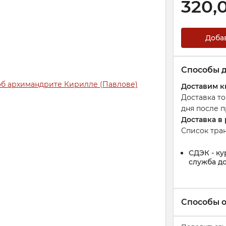
320,
Доба
Способы 
Доставим к
Доставка т
дня после п
Доставка в
Список тра
СДЭК - ку
служба до
Способы 