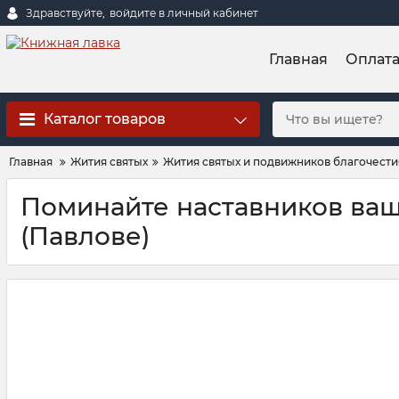
Здравствуйте,
войдите в личный кабинет
Главная
Оплат
Каталог товаров
Главная
Жития святых
Жития святых и подвижников благочестия
Поминайте наставников ваш
(Павлове)