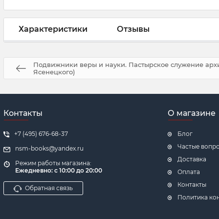
Характеристики
Отзывы
Подвижники веры и науки. Пастырское служение арх
Ясенецкого)
Контакты
О магазине
+7 (495) 676-68-37
Блог
Частые вопр
nsm-books@yandex.ru
Доставка
Режим работы магазина:
Ежедневно:
с 10:00 до 20:00
Оплата
Контакты
Обратная связь
Политика ко