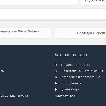
Поделиться:
иепископа Луки (Войно-
Последний среди
Каталог товаров
Популярные авторы
осы
Библия священного писания
Богословие и образование
Богослужение
Годичный круг
нфиденциальности
Смотреть все