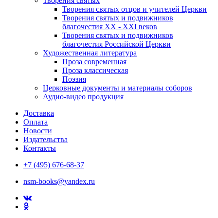
Творения святых
Творения святых отцов и учителей Церкви
Творения святых и подвижников
благочестия ХХ - ХХI веков
Творения святых и подвижников
благочестия Российской Церкви
Художественная литература
Проза современная
Проза классическая
Поэзия
Церковные документы и материалы соборов
Аудио-видео продукция
Доставка
Оплата
Новости
Издательства
Контакты
+7 (495) 676-68-37
nsm-books@yandex.ru