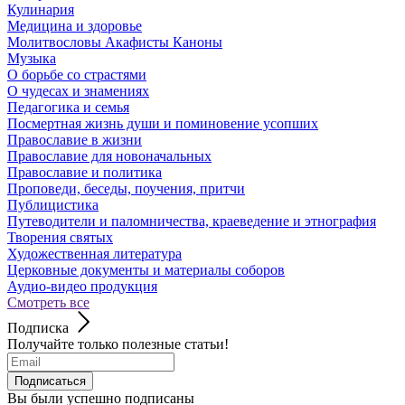
Кулинария
Медицина и здоровье
Молитвословы Акафисты Каноны
Музыка
О борьбе со страстями
О чудесах и знамениях
Педагогика и семья
Посмертная жизнь души и поминовение усопших
Православие в жизни
Православие для новоначальных
Православие и политика
Проповеди, беседы, поучения, притчи
Публицистика
Путеводители и паломничества, краеведение и этнография
Творения святых
Художественная литература
Церковные документы и материалы соборов
Аудио-видео продукция
Смотреть все
Подписка
Получайте только полезные статьи!
Подписаться
Вы были успешно подписаны