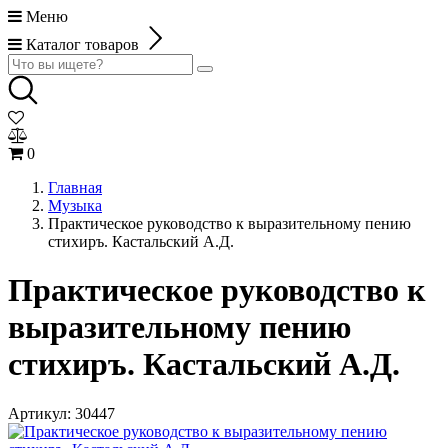
Меню
Каталог товаров
0
Главная
Музыка
Практическое руководство к выразительному пению
стихиръ. Кастальский А.Д.
Практическое руководство к
выразительному пению
стихиръ. Кастальский А.Д.
Артикул:
30447