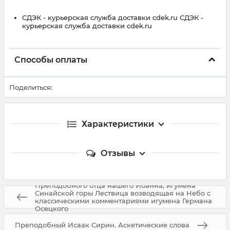
СДЭК - курьерская служба доставки cdek.ru СДЭК -
курьерская служба доставки cdek.ru
Способы оплаты
Поделиться:
Характеристики
Отзывы
Преподобного отца нашего Иоанна, игумена
Синайской горы Лествица возводящая на Небо с
классическими комментариями игумена Германа
Осецкого
Преподобный Исаак Сирин. Аскетические слова