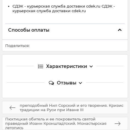
СДЭК - курьерская служба доставки cdek.ru СДЭК -
курьерская служба доставки cdek.ru
Способы оплаты
Поделиться:
Характеристики
Отзывы
преподобный Нил Сорский и его творения. Кризис
традиции на Руси при Иване III
Пюхтицкая обитель и ее покровитель святой
праведный Иоанн Кронштадтский. Монастырская
летопись