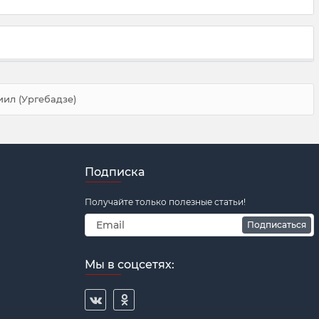
ил (Ургебадзе)
Подписка
Получайте только полезные статьи!
Подписаться
Мы в соцсетях: