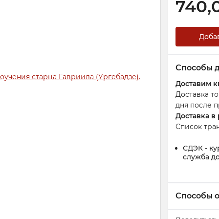
740,
Доба
Способы 
Доставим к
Доставка т
дня после п
Доставка в
Список тра
СДЭК - ку
служба до
Способы 