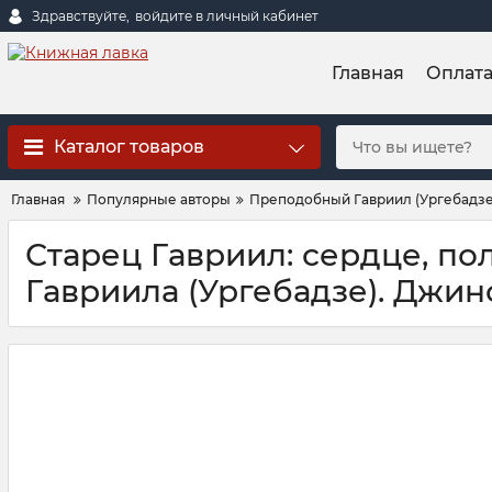
Здравствуйте,
войдите в личный кабинет
Главная
Оплат
Каталог товаров
Главная
Популярные авторы
Преподобный Гавриил (Ургебадзе
Старец Гавриил: сердце, по
Гавриила (Ургебадзе). Джин