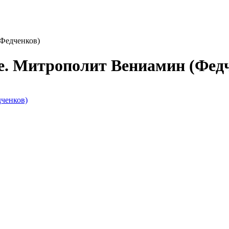
Федченков)
е. Митрополит Вениамин (Фед