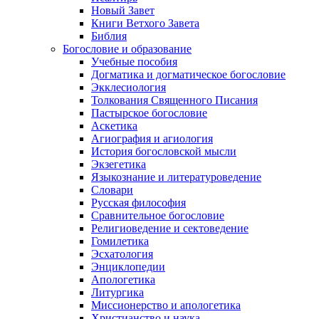
Новый Завет
Книги Ветхого Завета
Библия
Богословие и образование
Учебные пособия
Догматика и догматическое богословие
Экклесиология
Толкования Священного Писания
Пастырское богословие
Аскетика
Агиография и агиология
История богословской мысли
Экзегетика
Языкознание и литературоведение
Словари
Русская философия
Сравнительное богословие
Религиоведение и сектоведение
Гомилетика
Эсхатология
Энциклопедии
Апологетика
Литургика
Миссионерство и апологетика
Христианство и наука