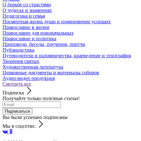
О борьбе со страстями
О чудесах и знамениях
Педагогика и семья
Посмертная жизнь души и поминовение усопших
Православие в жизни
Православие для новоначальных
Православие и политика
Проповеди, беседы, поучения, притчи
Публицистика
Путеводители и паломничества, краеведение и этнография
Творения святых
Художественная литература
Церковные документы и материалы соборов
Аудио-видео продукция
Смотреть все
Подписка
Получайте только полезные статьи!
Подписаться
Вы были успешно подписаны
Мы в соцсетях: