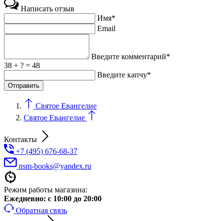
Написать отзыв
Имя*
Email
Введите комментарий*
38 + ? = 48
Введите капчу*
Святое Евангелие
Святое Евангелие
Контакты
+7 (495) 676-68-37
nsm-books@yandex.ru
Режим работы магазина:
Ежедневно:
с 10:00 до 20:00
Обратная связь