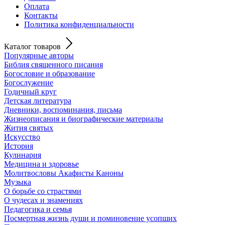
Оплата
Контакты
Политика конфиденциальности
Каталог товаров
Популярные авторы
Библия священного писания
Богословие и образование
Богослужение
Годичный круг
Детская литература
Дневники, воспоминания, письма
Жизнеописания и биографические материалы
Жития святых
Искусство
История
Кулинария
Медицина и здоровье
Молитвословы Акафисты Каноны
Музыка
О борьбе со страстями
О чудесах и знамениях
Педагогика и семья
Посмертная жизнь души и поминовение усопших