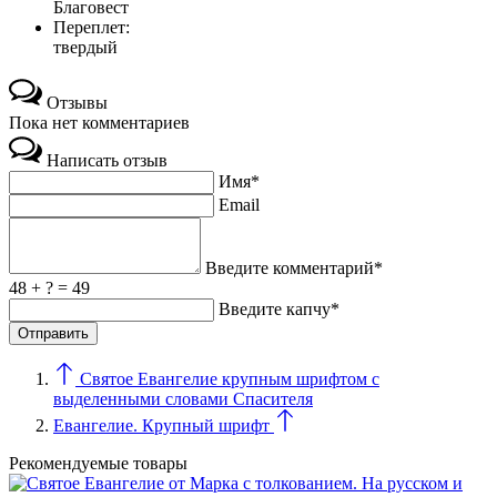
Благовест
Переплет:
твердый
Отзывы
Пока нет комментариев
Написать отзыв
Имя*
Email
Введите комментарий*
48 + ? = 49
Введите капчу*
Святое Евангелие крупным шрифтом с
выделенными словами Спасителя
Евангелие. Крупный шрифт
Рекомендуемые товары