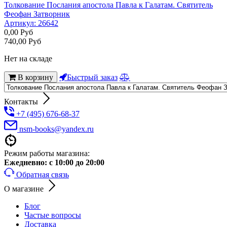
Толкование Послания апостола Павла к Галатам. Святитель
Феофан Затворник
Артикул:
26642
0,00
Руб
740,00
Руб
Нет на складе
В корзину
Быстрый заказ
Контакты
+7 (495) 676-68-37
nsm-books@yandex.ru
Режим работы магазина:
Ежедневно:
с 10:00 до 20:00
Обратная связь
О магазине
Блог
Частые вопросы
Доставка