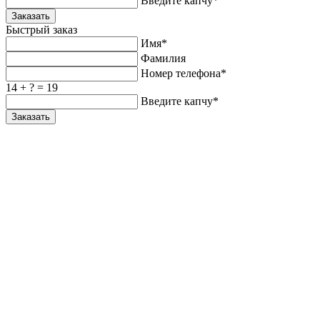
Введите капчу*
Заказать
Быстрый заказ
Имя*
Фамилия
Номер телефона*
14 + ? = 19
Введите капчу*