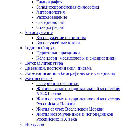
Гимнография
Западноевропейская философия
Антропология
Расколоведение
Сотериология
Ставрография
Богослужение
Богослужение и таинства
Богослужебные книги
Годичный круг
Церковные праздники
Календари, месяцесловы и ежедневники
Детская литература
Дневники, воспоминания, письма
Жизнеописания и биографические материалы
Жития святых
Патерики и отечники
Жития святых и подвижников благочестия
ХХ-XI веков
Жития святых и подвижников благочестия
Российской Церкви
Жития святых Вселенской Церкви
Жития новомучеников и исповедников
Российских ХХ века
Искусство