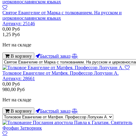
Святое Евангелие от Марка с толкованием. На русском и
церковнославянском языках
Артикул:
25146
0,00
Руб
1,25
Руб
Нет на складе
В корзину
Быстрый заказ
Толковое Евангелие от Матфея. Профессор Лопухин А.
Артикул:
28661
0,00
Руб
980,00
Руб
Нет на складе
В корзину
Быстрый заказ