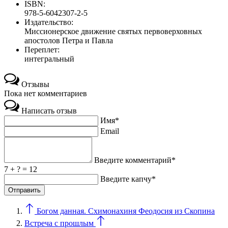
ISBN:
978-5-6042307-2-5
Издательство:
Миссионерское движение святых первоверховных
апостолов Петра и Павла
Переплет:
интегральный
Отзывы
Пока нет комментариев
Написать отзыв
Имя*
Email
Введите комментарий*
7 + ? = 12
Введите капчу*
Богом данная. Схимонахиня Феодосия из Скопина
Встреча с прошлым