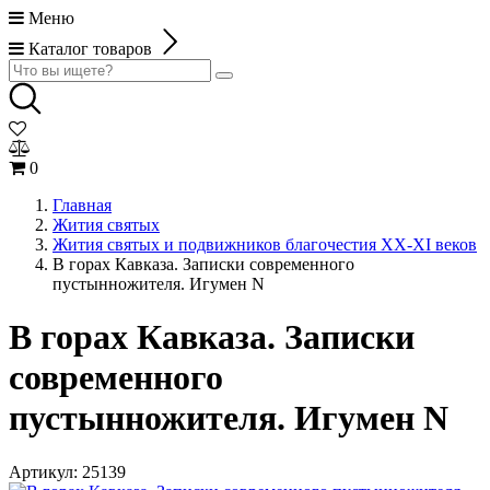
Меню
Каталог товаров
0
Главная
Жития святых
Жития святых и подвижников благочестия ХХ-XI веков
В горах Кавказа. Записки современного
пустынножителя. Игумен N
В горах Кавказа. Записки
современного
пустынножителя. Игумен N
Артикул:
25139