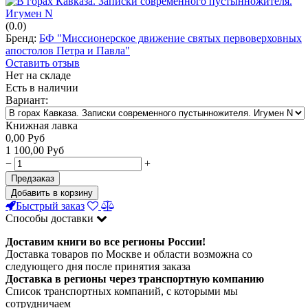
(0.0)
Бренд:
БФ "Миссионерское движение святых первоверховных
апостолов Петра и Павла"
Оставить отзыв
Нет на складе
Есть в наличии
Вариант:
Книжная лавка
0,00
Руб
1 100,00
Руб
−
+
Предзаказ
Добавить в корзину
Быстрый заказ
Способы доставки
Доставим книги во все регионы России!
Доставка товаров по Москве и области возможна со
следующего дня после принятия заказа
Доставка в регионы через транспортную компанию
Список транспортных компаний, с которыми мы
сотрудничаем