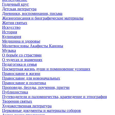
Годичный круг
Детская литература
Дневники, воспоминания, письма
Жизнеописания и биографические материалы
Жития святых
Искусство
История
Кулинария
Медицина и здоровье
Молитвословы Акафисты Каноны
Музыка
О борьбе со страстями
О чудесах и знамениях
Педагогика и семья
Посмертная жизнь души и поминовение усопших
Православие в жизни
Православие для новоначальных
Православие и политика
Проповеди, беседы, поучения, притчи
Публицистика
Путеводители и паломничества, краеведение и этнография
Творения святых
Художественная литература
Церковные документы и материалы соборов