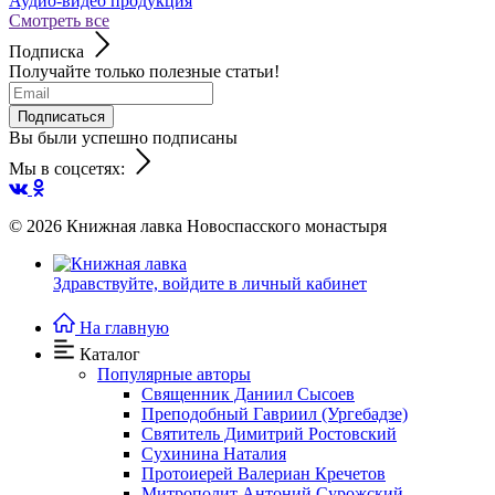
Аудио-видео продукция
Смотреть все
Подписка
Получайте только полезные статьи!
Подписаться
Вы были успешно подписаны
Мы в соцсетях:
© 2026
Книжная лавка Новоспасского монастыря
Здравствуйте,
войдите в личный кабинет
На главную
Каталог
Популярные авторы
Священник Даниил Сысоев
Преподобный Гавриил (Ургебадзе)
Святитель Димитрий Ростовский
Сухинина Наталия
Протоиерей Валериан Кречетов
Митрополит Антоний Сурожский