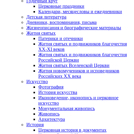
Годичный круг
Церковные праздники
Календари, месяцесловы и ежедневники
Детская литература
Дневники, воспоминания, письма
Жизнеописания и биографические материалы
Жития святых
Патерики и отечники
Жития святых и подвижников благочестия
ХХ-XI веков
Жития святых и подвижников благочестия
Российской Церкви
Жития святых Вселенской Церкви
Жития новомучеников и исповедников
Российских ХХ века
Искусство
Фотография
История искусства
Иконоведение, иконопись и церковное
искусство
Монументальная живопись
Живопись
Архитектура
История
Церковная история в документах