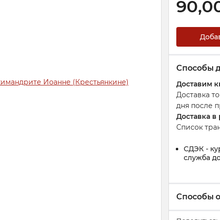
90,0
Доба
Способы 
Доставим к
Доставка т
дня после п
Доставка в
Список тра
СДЭК - ку
служба до
Способы 