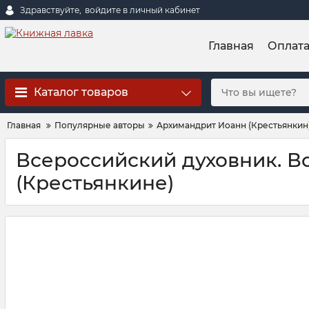
Здравствуйте,
войдите в личный кабинет
Главная
Оплат
Каталог товаров
Главная
Популярные авторы
Архимандрит Иоанн (Крестьянкин
Всероссийский духовник. В
(Крестьянкине)