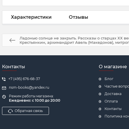
Характеристики
Отзывы
Ладонью солнце не закрыть. Рассказы о старцах ХХ в
Крестьянкин, архимандрит Авель (Македонов), митро
Контакты
О магазине
+7 (495) 676-68-37
Блог
Частые вопр
nsm-books@yandex.ru
Доставка
Режим работы магазина:
Ежедневно:
с 10:00 до 20:00
Оплата
Контакты
Обратная связь
Политика ко