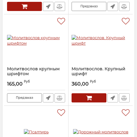
Артикул:
25121
Предзаказ
Молитвослов крупным
Молитвослов. Крупный
шрифтом
шрифт
Артикул:
30494
Артикул:
30496
Руб
Руб
165,00
360,00
Предзаказ