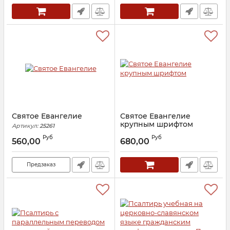
Артикул:
30434
Святое Евангелие
Святое Евангелие
крупным шрифтом
Артикул:
25261
Артикул:
28444
Руб
Руб
560,00
680,00
Предзаказ