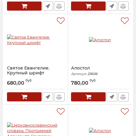
Святое Евангелие.
Апостол
Крупный шрифт
Артикул:
23606
Артикул:
30187
Руб
Руб
680,00
780,00