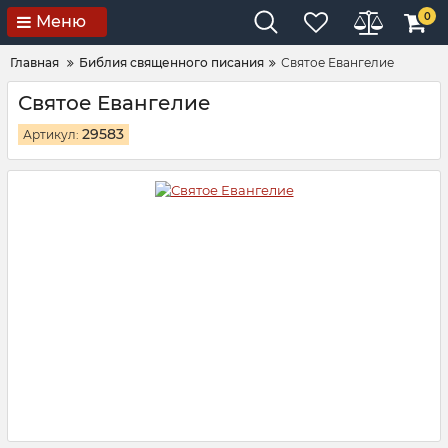
0
Меню
Главная
Библия священного писания
Святое Евангелие
Святое Евангелие
29583
Артикул: