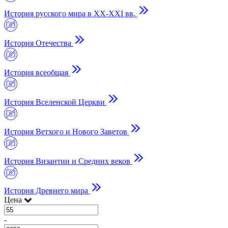
История русского мира в ХХ-ХХI вв.
История Отечества
История всеобщая
История Вселенской Церкви
История Ветхого и Нового Заветов
История Византии и Средних веков
История Древнего мира
Цена
-