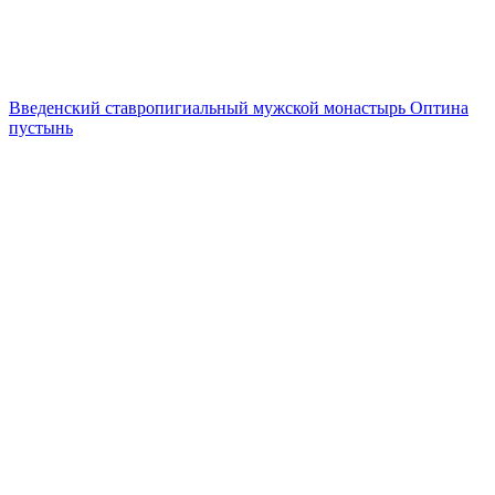
Введенский ставропигиальный мужской монастырь Оптина
пустынь