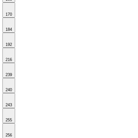
170
184
192
216
239
240
243
255
256