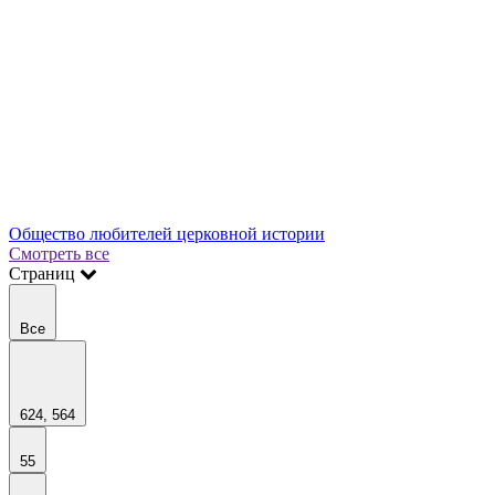
Общество любителей церковной истории
Смотреть все
Страниц
Все
624, 564
55