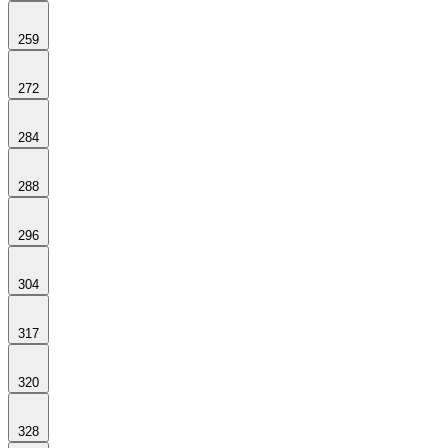
259
272
284
288
296
304
317
320
328