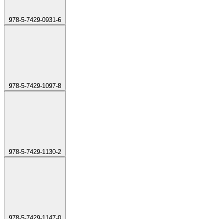
978-5-7429-0931-6
978-5-7429-1097-8
978-5-7429-1130-2
978-5-7429-1147-0