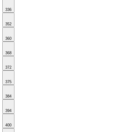
336
352
360
368
372
375
384
394
400