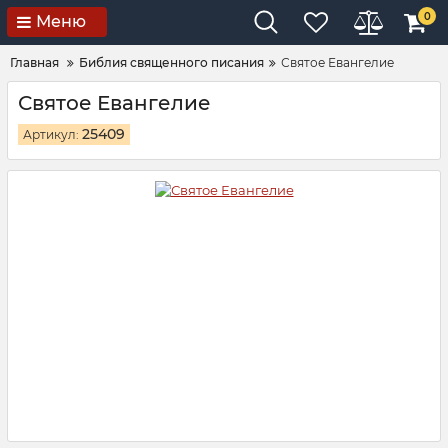
0
Меню
Главная
Библия священного писания
Святое Евангелие
Святое Евангелие
25409
Артикул: