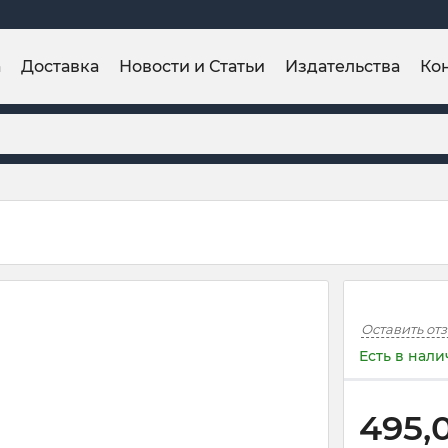
а
Доставка
Новости и Статьи
Издательства
Ко
Оставить от
Есть в нал
495,