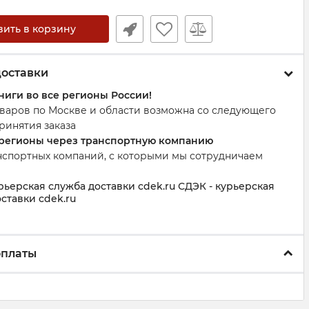
вить в корзину
доставки
ниги во все регионы России!
оваров по Москве и области возможна со следующего
ринятия заказа
 регионы через транспортную компанию
нспортных компаний, с которыми мы сотрудничаем
рьерская служба доставки cdek.ru СДЭК - курьерская
ставки cdek.ru
оплаты