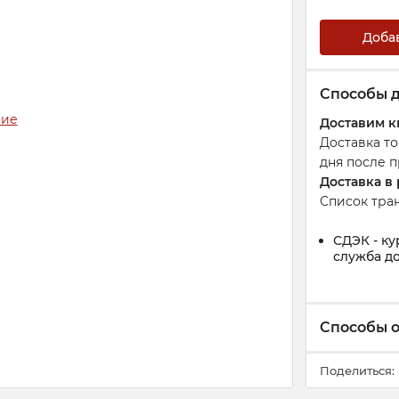
Доба
Способы 
Доставим к
Доставка т
дня после п
Доставка в
Список тра
СДЭК - ку
служба до
Способы 
Поделиться: