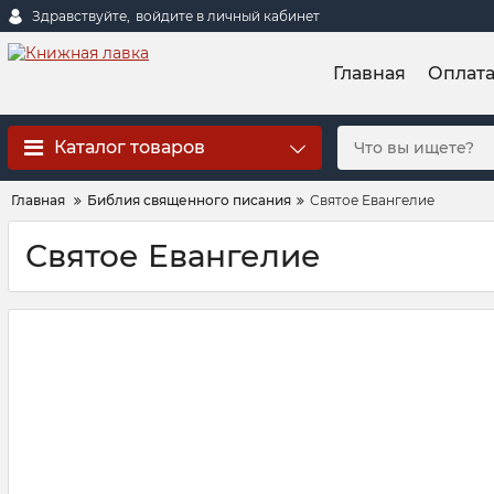
Здравствуйте,
войдите в личный кабинет
Главная
Оплат
Каталог товаров
Главная
Библия священного писания
Святое Евангелие
Святое Евангелие