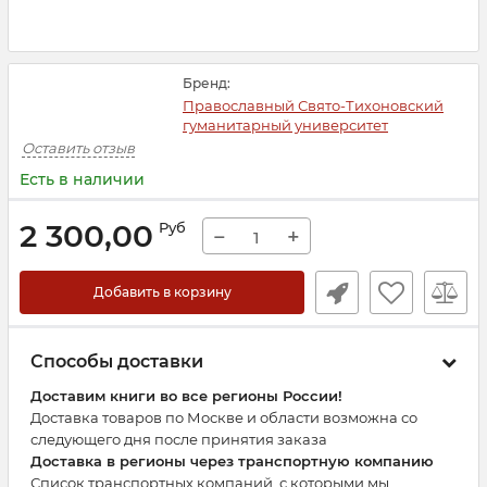
Бренд:
Православный Свято-Тихоновский
гуманитарный университет
Оставить отзыв
Есть в наличии
2 300,00
Руб
−
+
Добавить в корзину
Способы доставки
Доставим книги во все регионы России!
Доставка товаров по Москве и области возможна со
следующего дня после принятия заказа
Доставка в регионы через транспортную компанию
Список транспортных компаний, с которыми мы