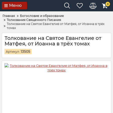
0
Меню
Главная
Богословие и образование
Толкования Священного Писания
Толкование на Святое Евангелие от Матфея, от Иоанна в трёх
томах
Толкование на Святое Евангелие от
Матфея, от Иоанна в трёх томах
13505
Артикул: