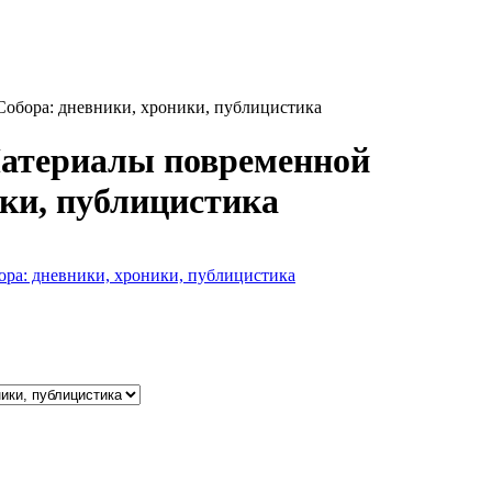
Собора: дневники, хроники, публицистика
Материалы повременной
ики, публицистика