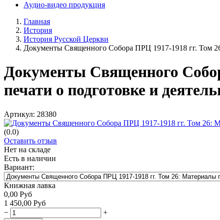
Аудио-видео продукция
Главная
История
История Русской Церкви
Документы Священного Собора ПРЦ 1917-1918 гг. Том 26
Документы Священного Собор
печати о подготовке и деятел
Артикул:
28380
(0.0)
Оставить отзыв
Нет на складе
Есть в наличии
Вариант:
Книжная лавка
0,00
Руб
1 450,00
Руб
−
+